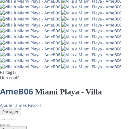
Partager
Lien copié
AmeB06
Miami Playa -
Villa
Ajouter à mes Favoris
Partager