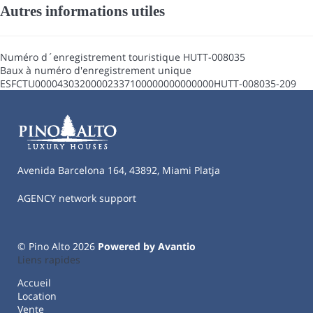
Autres informations utiles
Numéro d´enregistrement touristique
HUTT-008035
Baux à numéro d'enregistrement unique
ESFCTU00004303200002337100000000000000HUTT-008035-209
Avenida Barcelona 164, 43892, Miami Platja
AGENCY network support
© Pino Alto 2026
Powered by Avantio
Liens rapides
Accueil
Location
Vente