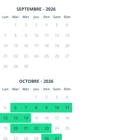
SEPTEMBRE - 2026
Lun
Mar
Mer
Jeu
Ven
Sam
Dim
1
2
3
4
5
6
7
8
9
10
11
12
13
14
15
16
17
18
19
20
21
22
23
24
25
26
27
28
29
30
OCTOBRE - 2026
Lun
Mar
Mer
Jeu
Ven
Sam
Dim
1
2
3
4
5
6
7
8
9
10
11
12
13
14
15
16
17
18
19
20
21
22
23
24
25
26
27
28
29
30
31