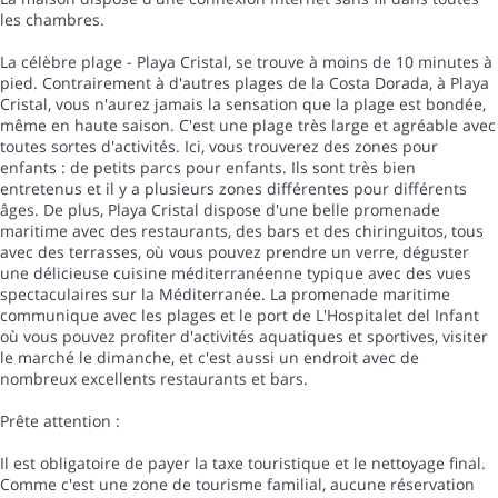
les chambres.
La célèbre plage - Playa Cristal, se trouve à moins de 10 minutes à
pied. Contrairement à d'autres plages de la Costa Dorada, à Playa
Cristal, vous n'aurez jamais la sensation que la plage est bondée,
même en haute saison. C'est une plage très large et agréable avec
toutes sortes d'activités. Ici, vous trouverez des zones pour
enfants : de petits parcs pour enfants. Ils sont très bien
entretenus et il y a plusieurs zones différentes pour différents
âges. De plus, Playa Cristal dispose d'une belle promenade
maritime avec des restaurants, des bars et des chiringuitos, tous
avec des terrasses, où vous pouvez prendre un verre, déguster
une délicieuse cuisine méditerranéenne typique avec des vues
spectaculaires sur la Méditerranée. La promenade maritime
communique avec les plages et le port de L'Hospitalet del Infant
où vous pouvez profiter d'activités aquatiques et sportives, visiter
le marché le dimanche, et c'est aussi un endroit avec de
nombreux excellents restaurants et bars.
Prête attention :
Il est obligatoire de payer la taxe touristique et le nettoyage final.
Comme c'est une zone de tourisme familial, aucune réservation