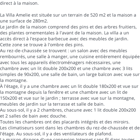
direct à la maison.
La Villa Amelie est située sur un terrain de 520 m2 et la maison a
une surface de 280m2.
Le jardin de la maison comprend des pins et des arbres fruitiers,
des plantes ornementales à l'avant de la maison. La villa a un
accès direct à l'espace barbecue avec des meubles de jardin.
Cette zone se trouve à l'ombre des pins.
Au rez-de-chaussée se trouvent : un salon avec des meubles
rembourrés, une salle à manger, une cuisine entièrement équipée
avec tous les appareils électroménagers nécessaires, une
chambre avec un lit double 200x200 et une chambre avec 3 lits
simples de 90x200, une salle de bain, un large balcon avec vue sur
la montagne.
À l'étage, il y a une chambre avec un lit double 180x200 et vue sur
la montagne depuis la fenêtre et une chambre avec un lit de
150x200 et vue sur le jardin ; terrasse avec vue sur la montagne,
meubles de jardin sur la terrasse et salle de bain.
Au sous-sol, il y a 2 chambres, chacune avec 1 lit double 200x200
et 2 salles de bain avec douche.
Toutes les chambres ont des placards intégrés et des miroirs.
Les climatiseurs sont dans les chambres du rez-de-chaussée et de
l'étage. Au sous-sol, il y a des ventilateurs de plafond.
La maison dispose d'une connexion Internet sans fil dans toutes