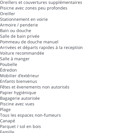
Oreillers et couvertures supplémentaires
Pisicne avec zones peu profondes
Oreiller
Stationnement en voirie
Armoire / penderie
Bain ou douche
Salle de bain privée
Pommeau de douche manuel
Arrivées et départs rapides à la reception
Voiture recommandée
Salle à manger
Poubelle
Édredon
Mobilier d’extérieur
Enfants bienvenus
Fêtes et évenements non autorisés
Papier hygiénique
Bagagerie autorisée
Piscine avec vues
Plage
Tous les espaces non-fumeurs
Canapé
Parquet / sol en bois
Famille