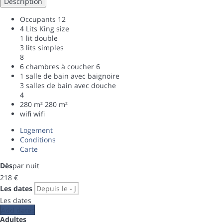
Description
Occupants
12
4 Lits King size
1 lit double
3 lits simples
8
6 chambres à coucher
6
1 salle de bain avec baignoire
3 salles de bain avec douche
4
280 m²
280 m²
wifi
wifi
Logement
Conditions
Carte
Dès
par nuit
218
€
Les dates
Les dates
Add dates
Adultes