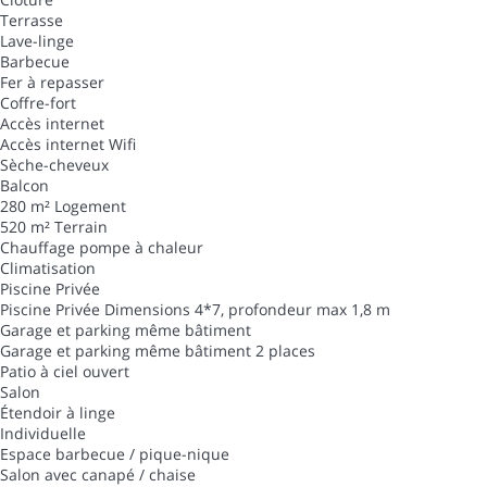
Terrasse
Lave-linge
Barbecue
Fer à repasser
Coffre-fort
Accès internet
Accès internet
Wifi
Sèche-cheveux
Balcon
280 m² Logement
520 m² Terrain
Chauffage pompe à chaleur
Climatisation
Piscine Privée
Piscine Privée
Dimensions 4*7, profondeur max 1,8 m
Garage et parking même bâtiment
Garage et parking même bâtiment
2 places
Patio à ciel ouvert
Salon
Étendoir à linge
Individuelle
Espace barbecue / pique-nique
Salon avec canapé / chaise