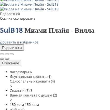
Поделиться
Ссылка скопирована
SulB18
Миами Плайя -
Вилла
Добавить в избранное
Поделиться
Описание
пассажиры
6
Двуспальная кровать (1)
Односпальных кровати (4)
5
Спальни (3)
3
Ванная комната с душем (2)
2
150 кв.м
150 кв.м
wi-fi
wi-fi