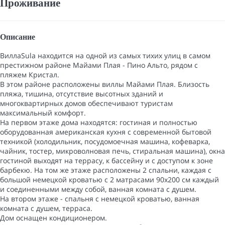
Проживание
Описание
ВиллаSula находится на одной из самых тихих улиц в самом
престижном районе Майами Плая - Пино Альто, рядом с
пляжем Кристал.
В этом районе расположены виллы Майами Плая. Близость
пляжа, тишина, отсутствие высотных зданий и
многоквартирных домов обеспечивают туристам
максимальный комфорт.
На первом этаже дома находятся: гостиная и полностью
оборудованная американская кухня с современной бытовой
техникой (холодильник, посудомоечная машина, кофеварка,
чайник, тостер, микроволновая печь, стиральная машина), окна
гостиной выходят на террасу, к бассейну и с доступом к зоне
барбекю. На том же этаже расположены 2 спальни, каждая с
большой немецкой кроватью с 2 матрасами 90x200 см каждый
и соединенными между собой, ванная комната с душем.
На втором этаже - спальня с немецкой кроватью, ванная
комната с душем, терраса.
Дом оснащен кондиционером.