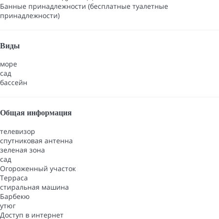
Банные принадлежности (бесплатные туалетные
принадлежности)
Виды
море
сад
бассейн
Общая информация
телевизор
спутниковая антенна
зеленая зона
сад
Oгороженный участок
Терраса
стиральная машина
Барбекю
утюг
Доступ в интернет