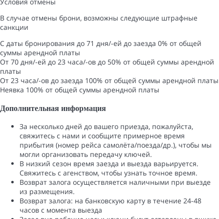
Условия отмены
В случае отмены брони, возможны следующие штрафные
санкции
С даты бронирования до 71 дня/-ей до заезда
0% от общей
суммы арендной платы
От 70 дня/-ей до 23 часа/-ов до
50% от общей суммы арендной
платы
От 23 часа/-ов до заезда
100% от общей суммы арендной платы
Неявка
100% от общей суммы арендной платы
Дополнительная информация
За несколько дней до вашего приезда, пожалуйста,
свяжитесь с нами и сообщите примерное время
прибытия (номер рейса самолёта/поезда/др.), чтобы мы
могли организовать передачу ключей.
В низкий сезон время заезда и выезда варьируется.
Свяжитесь с агенством, чтобы узнать точное время.
Возврат залога осуществляется наличными при выезде
из размещения.
Возврат залога: ​​на банковскую карту в течение 24-48
часов с момента выезда