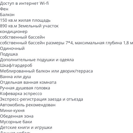
Доступ в интернет
Wi-fi
Фен
Балкон
150 кв.м жилая площадь
890 кв.м Земельный участок
кондиционер
собственный бассейн
собственный бассейн
размеры 7*4, максимальная глубина 1,8 м
Одиночный
Подушка
Дополнительные подушки и одеяла
Шкаф/гардероб
Меблированный балкон или дворик/терраса
Ванна или душ
Отдельная ванная комната
Ручная душевая головка
Кофеварка эспрессо
Экспресс-регистрация заезда и отъезда
Автомобиль рекомендован
Мини-кухня
Обеденная зона
Мусорные баки
Детские книги и игрушки
Дачная мебель