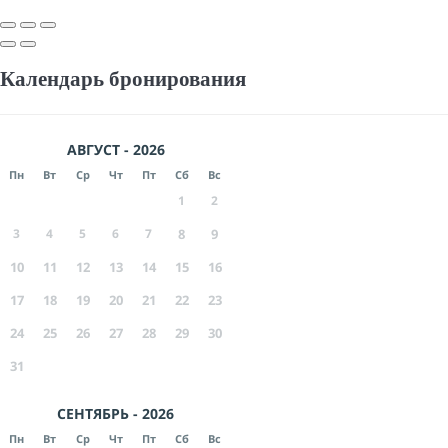
Календарь бронирования
АВГУСТ - 2026
Пн
Вт
Ср
Чт
Пт
Сб
Вс
1
2
3
4
5
6
7
8
9
10
11
12
13
14
15
16
17
18
19
20
21
22
23
24
25
26
27
28
29
30
31
СЕНТЯБРЬ - 2026
Пн
Вт
Ср
Чт
Пт
Сб
Вс