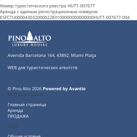
Номер туристического реестра
HUTT-007677
Аренда с единым регистрационным номером
ESFCTU00004303200002283100000000000000HUTT-007677-004
Avenida Barcelona 164, 43892, Miami Platja
WEB для туристических агентств
© Pino Alto 2026
Powered by Avantio
Быстрые ссылки
Главная страница
Аренда
ПРОДАЖА
Help
Общие условия