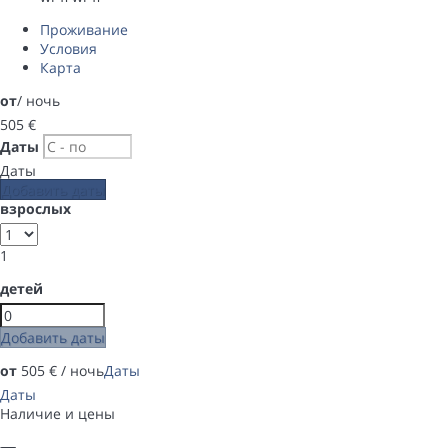
Проживание
Условия
Карта
от
/ ночь
505
€
Даты
Даты
Добавить даты
взрослых
1
детей
Добавить даты
от
505
€
/ ночь
Даты
Даты
Наличие и цены