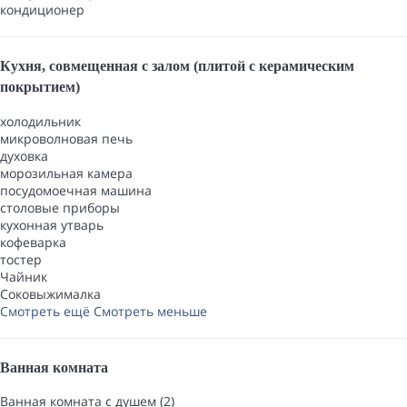
кондиционер
Кухня, совмещенная с залом (плитой с керамическим
покрытием)
холодильник
микроволновая печь
духовка
морозильная камера
посудомоечная машина
столовые приборы
кухонная утварь
кофеварка
тостер
Чайник
Соковыжималка
Смотреть ещё
Смотреть меньше
Ванная комната
Ванная комната с душем (2)