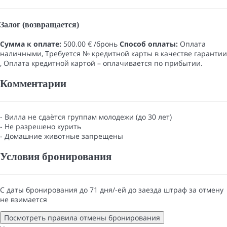
Залог (возвращается)
Сумма к оплате:
500.00 € /бронь
Способ оплаты:
Оплата
наличными​, Требуется № кредитной карты в качестве гарантии​
, Оплата кредитной картой
– оплачивается по прибытии.
Комментарии
- Вилла не сдаётся группам молодежи (до 30 лет)
- Не разрешено курить
- Домашние животные запрещены
Условия бронирования
С даты бронирования до 71 дня/-ей до заезда штраф за отмену
не взимается
Посмотреть правила отмены бронирования