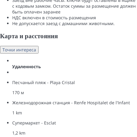
Заезд вне рабочие часы: ключи будут оставлены в ящике
с кодовым замком. Остаток суммы за размещение должен
быть оплачен заранее
НДС включен в стоимость размещения
Не допускается заезд с домашними животными.
Карта и pасстояния
Точки интереса
Удаленность
Песчаный пляж - Playa Cristal
170 м
Железнодорожная станция - Renfe Hospitalet de l'Infant
1 km
Супермаркет - Esclat
1,2 km