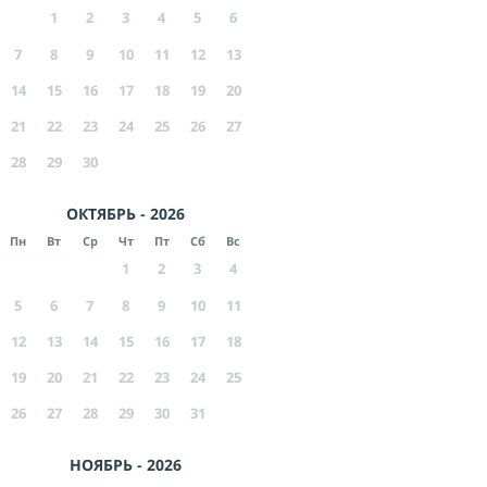
1
2
3
4
5
6
7
8
9
10
11
12
13
14
15
16
17
18
19
20
21
22
23
24
25
26
27
28
29
30
ОКТЯБРЬ - 2026
Пн
Вт
Ср
Чт
Пт
Сб
Вс
1
2
3
4
5
6
7
8
9
10
11
12
13
14
15
16
17
18
19
20
21
22
23
24
25
26
27
28
29
30
31
НОЯБРЬ - 2026