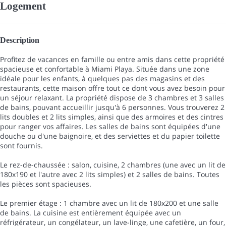
Logement
Description
Profitez de vacances en famille ou entre amis dans cette propriété
spacieuse et confortable à Miami Playa. Située dans une zone
idéale pour les enfants, à quelques pas des magasins et des
restaurants, cette maison offre tout ce dont vous avez besoin pour
un séjour relaxant. La propriété dispose de 3 chambres et 3 salles
de bains, pouvant accueillir jusqu'à 6 personnes. Vous trouverez 2
lits doubles et 2 lits simples, ainsi que des armoires et des cintres
pour ranger vos affaires. Les salles de bains sont équipées d'une
douche ou d'une baignoire, et des serviettes et du papier toilette
sont fournis.
Le rez-de-chaussée : salon, cuisine, 2 chambres (une avec un lit de
180x190 et l'autre avec 2 lits simples) et 2 salles de bains. Toutes
les pièces sont spacieuses.
Le premier étage : 1 chambre avec un lit de 180x200 et une salle
de bains. La cuisine est entièrement équipée avec un
réfrigérateur, un congélateur, un lave-linge, une cafetière, un four,