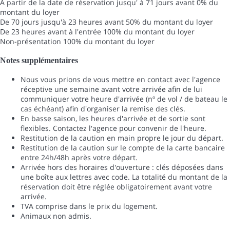
À partir de la date de réservation jusqu' à 71 jours avant
0% du
montant du loyer
De 70 jours jusqu'à 23 heures avant
50% du montant du loyer
De 23 heures avant à l'entrée
100% du montant du loyer
Non-présentation
100% du montant du loyer
Notes supplémentaires
Nous vous prions de vous mettre en contact avec l'agence
réceptive une semaine avant votre arrivée afin de lui
communiquer votre heure d'arrivée (nº de vol / de bateau le
cas échéant) afin d'organiser la remise des clés.
En basse saison, les heures d'arrivée et de sortie sont
flexibles. Contactez l'agence pour convenir de l'heure.
Restitution de la caution en main propre le jour du départ.
Restitution de la caution sur le compte de la carte bancaire
entre 24h/48h après votre départ.
Arrivée hors des horaires d'ouverture : clés déposées dans
une boîte aux lettres avec code. La totalité du montant de la
réservation doit être réglée obligatoirement avant votre
arrivée.
TVA comprise dans le prix du logement.
Animaux non admis.