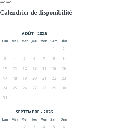
Calendrier de disponibilité
AOÛT - 2026
Lun
Mar
Mer
Jeu
Ven
Sam
Dim
1
2
3
4
5
6
7
8
9
10
11
12
13
14
15
16
17
18
19
20
21
22
23
24
25
26
27
28
29
30
31
SEPTEMBRE - 2026
Lun
Mar
Mer
Jeu
Ven
Sam
Dim
1
2
3
4
5
6