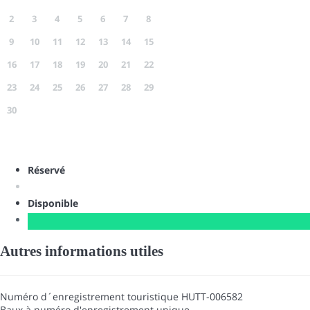
2
3
4
5
6
7
8
9
10
11
12
13
14
15
16
17
18
19
20
21
22
23
24
25
26
27
28
29
30
Réservé
Disponible
Autres informations utiles
Numéro d´enregistrement touristique
HUTT-006582
Baux à numéro d'enregistrement unique