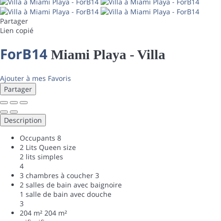
Partager
Lien copié
ForB14
Miami Playa -
Villa
Ajouter à mes Favoris
Partager
Description
Occupants
8
2 Lits Queen size
2 lits simples
4
3 chambres à coucher
3
2 salles de bain avec baignoire
1 salle de bain avec douche
3
204 m²
204 m²