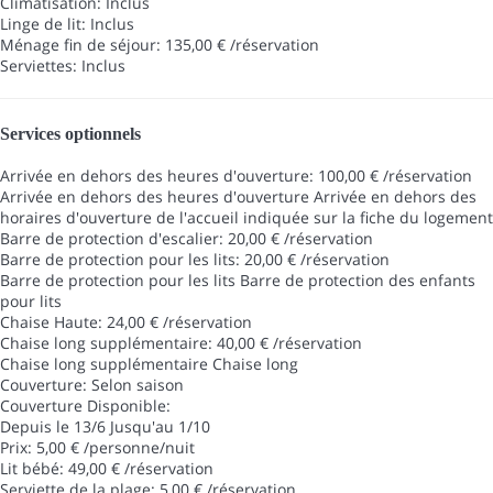
Climatisation: Inclus
Linge de lit: Inclus
Ménage fin de séjour: 135,00 € /réservation
Serviettes: Inclus
Services optionnels
Arrivée en dehors des heures d'ouverture: 100,00 € /réservation
Arrivée en dehors des heures d'ouverture
Arrivée en dehors des
horaires d'ouverture de l'accueil indiquée sur la fiche du logement
Barre de protection d'escalier: 20,00 € /réservation
Barre de protection pour les lits: 20,00 € /réservation
Barre de protection pour les lits
Barre de protection des enfants
pour lits
Chaise Haute: 24,00 € /réservation
Chaise long supplémentaire: 40,00 € /réservation
Chaise long supplémentaire
Chaise long
Couverture: Selon saison
Couverture
Disponible:
Depuis le 13/6 Jusqu'au 1/10
Prix: 5,00 € /personne/nuit
Lit bébé: 49,00 € /réservation
Serviette de la plage: 5,00 € /réservation