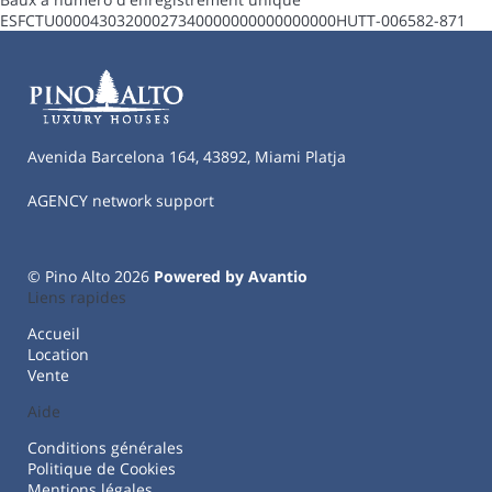
ESFCTU00004303200027340000000000000000HUTT-006582-871
Avenida Barcelona 164, 43892, Miami Platja
AGENCY network support
© Pino Alto 2026
Powered by Avantio
Liens rapides
Accueil
Location
Vente
Aide
Conditions générales
Politique de Cookies
Mentions légales