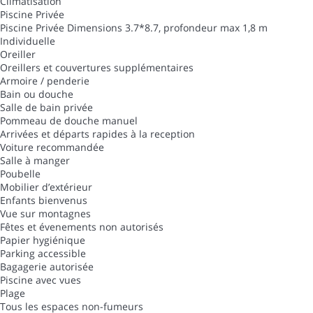
Climatisation
Piscine Privée
Piscine Privée
Dimensions 3.7*8.7, profondeur max 1,8 m
Individuelle
Oreiller
Oreillers et couvertures supplémentaires
Armoire / penderie
Bain ou douche
Salle de bain privée
Pommeau de douche manuel
Arrivées et départs rapides à la reception
Voiture recommandée
Salle à manger
Poubelle
Mobilier d’extérieur
Enfants bienvenus
Vue sur montagnes
Fêtes et évenements non autorisés
Papier hygiénique
Parking accessible
Bagagerie autorisée
Piscine avec vues
Plage
Tous les espaces non-fumeurs