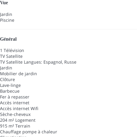
Vue
Jardin
Piscine
Général
1 Télévision
TV Satellite
TV Satellite
Langues: Espagnol, Russe
Jardin
Mobilier de jardin
Clôture
Lave-linge
Barbecue
Fer à repasser
Accès internet
Accès internet
Wifi
Sèche-cheveux
204 m² Logement
915 m² Terrain
Chauffage pompe à chaleur