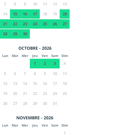
7
8
9
10
11
12
13
14
15
16
17
18
19
20
21
22
23
24
25
26
27
28
29
30
OCTOBRE - 2026
Lun
Mar
Mer
Jeu
Ven
Sam
Dim
1
2
3
4
5
6
7
8
9
10
11
12
13
14
15
16
17
18
19
20
21
22
23
24
25
26
27
28
29
30
31
NOVEMBRE - 2026
Lun
Mar
Mer
Jeu
Ven
Sam
Dim
1