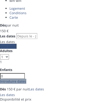
wifi
wifi
Logement
Conditions
Carte
Dès
par nuit
150
€
Les dates
Les dates
Add dates
Adultes
1
Enfants
Introduire dates
Dès
150
€
par nuit
Les dates
Les dates
Disponibilité et prix