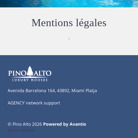
Mentions légales
Avenida Barcelona 164, 43892, Miami Platja
AGENCY network support
© Pino Alto 2026
Powered by Avantio
Liens rapides