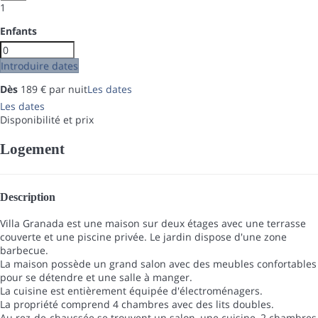
1
Enfants
Introduire dates
Dès
189
€
par nuit
Les dates
Les dates
Disponibilité et prix
Logement
Description
Villa Granada est une maison sur deux étages avec une terrasse
couverte et une piscine privée. Le jardin dispose d'une zone
barbecue.
La maison possède un grand salon avec des meubles confortables
pour se détendre et une salle à manger.
La cuisine est entièrement équipée d'électroménagers.
La propriété comprend 4 chambres avec des lits doubles.
Au rez-de-chaussée se trouvent un salon, une cuisine, 2 chambres