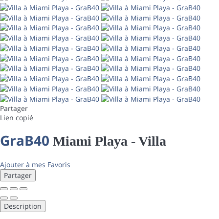
Partager
Lien copié
GraB40
Miami Playa -
Villa
Ajouter à mes Favoris
Partager
Description