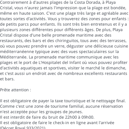
Contrairement à d'autres plages de la Costa Dorada, à Playa
Cristal, vous n'aurez jamais l'impression que la plage est bondée,
même en haute saison. C'est une plage très large et agréable avec
toutes sortes d'activités. Vous y trouverez des zones pour enfants :
de petits parcs pour enfants. Ils sont très bien entretenus et il y a
plusieurs zones différentes pour différents âges. De plus, Playa
Cristal dispose d'une belle promenade maritime avec des
restaurants, des bars et des chiringuitos, tous avec des terrasses,
où vous pouvez prendre un verre, déguster une délicieuse cuisine
méditerranéenne typique avec des vues spectaculaires sur la
Méditerranée. La promenade maritime communique avec les
plages et le port de L'Hospitalet del Infant où vous pouvez profiter
d'activités aquatiques et sportives, visiter le marché le dimanche,
et c'est aussi un endroit avec de nombreux excellents restaurants
et bars.
Prête attention :
Il est obligatoire de payer la taxe touristique et le nettoyage final.
Comme c'est une zone de tourisme familial, aucune réservation
n'est acceptée pour les groupes de jeunes.
Il est interdit de faire du bruit de 22h00 à 09h00.
Il est obligatoire de faire le check-in en ligne avant l'arrivée
(Décret Royal 933/2021).