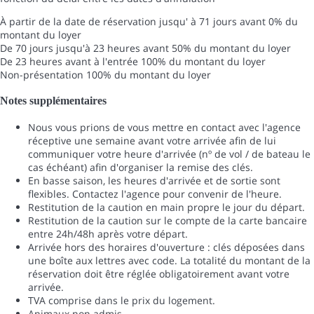
À partir de la date de réservation jusqu' à 71 jours avant
0% du
montant du loyer
De 70 jours jusqu'à 23 heures avant
50% du montant du loyer
De 23 heures avant à l'entrée
100% du montant du loyer
Non-présentation
100% du montant du loyer
Notes supplémentaires
Nous vous prions de vous mettre en contact avec l'agence
réceptive une semaine avant votre arrivée afin de lui
communiquer votre heure d'arrivée (nº de vol / de bateau le
cas échéant) afin d'organiser la remise des clés.
En basse saison, les heures d'arrivée et de sortie sont
flexibles. Contactez l'agence pour convenir de l'heure.
Restitution de la caution en main propre le jour du départ.
Restitution de la caution sur le compte de la carte bancaire
entre 24h/48h après votre départ.
Arrivée hors des horaires d'ouverture : clés déposées dans
une boîte aux lettres avec code. La totalité du montant de la
réservation doit être réglée obligatoirement avant votre
arrivée.
TVA comprise dans le prix du logement.
Animaux non admis.