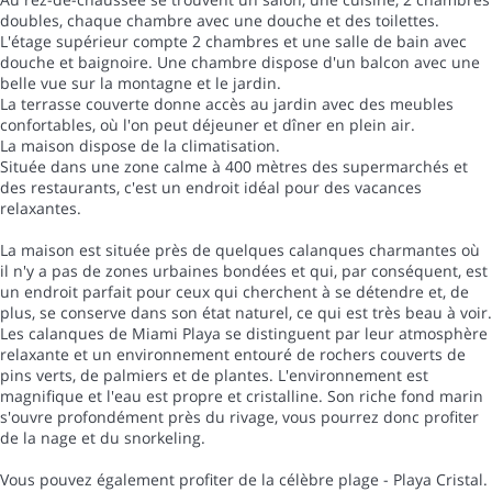
doubles, chaque chambre avec une douche et des toilettes.
L'étage supérieur compte 2 chambres et une salle de bain avec
douche et baignoire. Une chambre dispose d'un balcon avec une
belle vue sur la montagne et le jardin.
La terrasse couverte donne accès au jardin avec des meubles
confortables, où l'on peut déjeuner et dîner en plein air.
La maison dispose de la climatisation.
Située dans une zone calme à 400 mètres des supermarchés et
des restaurants, c'est un endroit idéal pour des vacances
relaxantes.
La maison est située près de quelques calanques charmantes où
il n'y a pas de zones urbaines bondées et qui, par conséquent, est
un endroit parfait pour ceux qui cherchent à se détendre et, de
plus, se conserve dans son état naturel, ce qui est très beau à voir.
Les calanques de Miami Playa se distinguent par leur atmosphère
relaxante et un environnement entouré de rochers couverts de
pins verts, de palmiers et de plantes. L'environnement est
magnifique et l'eau est propre et cristalline. Son riche fond marin
s'ouvre profondément près du rivage, vous pourrez donc profiter
de la nage et du snorkeling.
Vous pouvez également profiter de la célèbre plage - Playa Cristal.