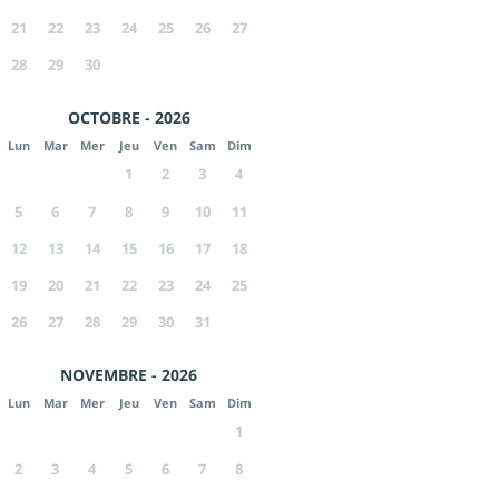
21
22
23
24
25
26
27
28
29
30
OCTOBRE - 2026
Lun
Mar
Mer
Jeu
Ven
Sam
Dim
1
2
3
4
5
6
7
8
9
10
11
12
13
14
15
16
17
18
19
20
21
22
23
24
25
26
27
28
29
30
31
NOVEMBRE - 2026
Lun
Mar
Mer
Jeu
Ven
Sam
Dim
1
2
3
4
5
6
7
8