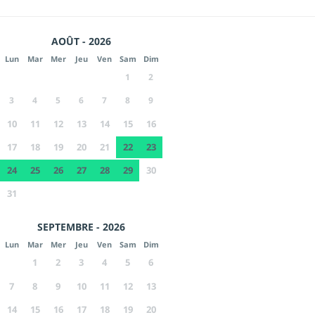
AOÛT - 2026
Lun
Mar
Mer
Jeu
Ven
Sam
Dim
1
2
3
4
5
6
7
8
9
10
11
12
13
14
15
16
17
18
19
20
21
22
23
24
25
26
27
28
29
30
31
SEPTEMBRE - 2026
Lun
Mar
Mer
Jeu
Ven
Sam
Dim
1
2
3
4
5
6
7
8
9
10
11
12
13
14
15
16
17
18
19
20